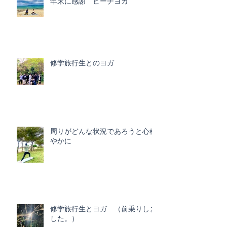
年末に感謝 ビーチヨガ
修学旅行生とのヨガ
周りがどんな状況であろうと心穏
やかに
修学旅行生とヨガ （前乗りしま
した。）