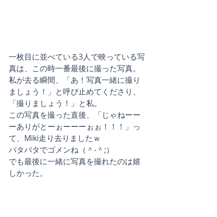
一枚目に並べている3人で映っている写
真は、この時一番最後に撮った写真。
私が去る瞬間、「あ！写真一緒に撮り
ましょう！」と呼び止めてくださり、
「撮りましょう！」と私。
この写真を撮った直後、「じゃねーー
ーありがとーぉーーーぉぉ！！！」っ
て、Miki走り去りましたｗ
バタバタでゴメンね（＾-＾;）
でも最後に一緒に写真を撮れたのは嬉
しかった。