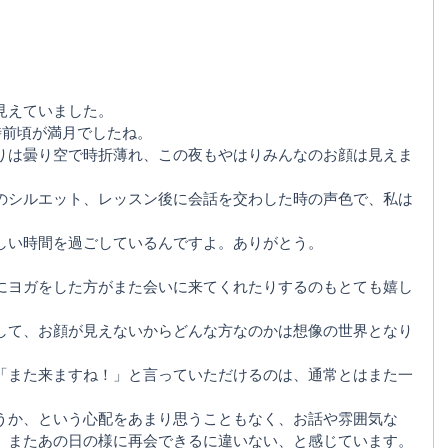
見えていました。
時前頃が満月でしたね。
りは曇り空で時折薄れ、この夜もやはりみんなのお顔は見えま
のシルエット、レッスン後に会話を交わした時の声色で、私は
。
しい時間を過ごしているんですよ。ありがとう。
にヨガをした方がまた会いに来てくれたりするのもとても嬉し
して、お顔が見えないからどんな方なのかは想像の世界となり
「また来ますね！」と言っていただけるのは、通常とはまた一
うか、という心配をあまり思うこともなく、お話や雰囲気な
、またあの日の様に再会できるに違いない、と感じています。