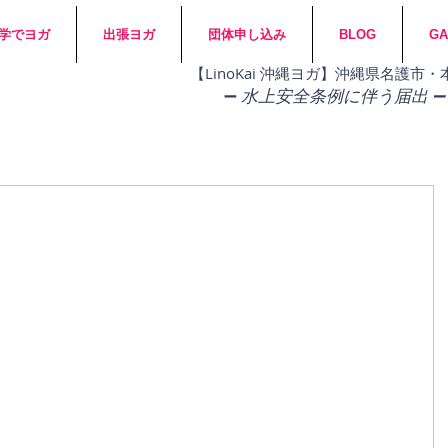
学でヨガ
出張ヨガ
団体申し込み
BLOG
GA
​【LinoKai 沖縄ヨガ】沖縄県名護
➖
水上安全条例に伴う届出 ➖