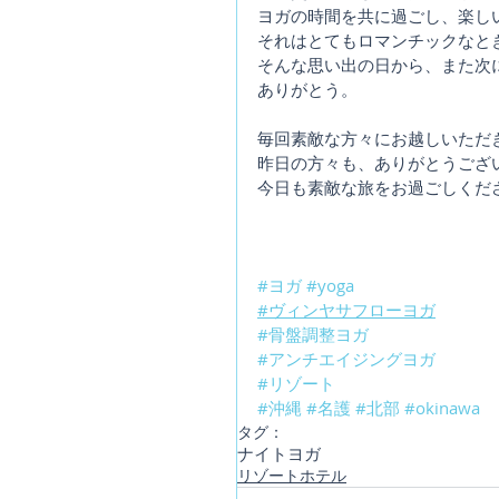
ヨガの時間を共に過ごし、楽し
それはとてもロマンチックなと
そんな思い出の日から、また次
ありがとう。
毎回素敵な方々にお越しいただ
昨日の方々も、ありがとうござ
今日も素敵な旅をお過ごしくだ
#ヨガ
#yoga
#ヴィンヤサフローヨガ
#骨盤調整ヨガ
#アンチエイジングヨガ
#リゾート
#沖縄
#名護
#北部
#okinawa
タグ：
ナイトヨガ
リゾートホテル