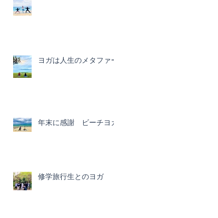
ヨガは人生のメタファー
年末に感謝 ビーチヨガ
修学旅行生とのヨガ