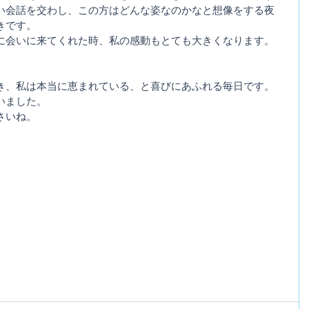
い会話を交わし、この方はどんな姿なのかなと想像をする夜
きです。
に会いに来てくれた時、私の感動もとても大きくなります。
き、私は本当に恵まれている、と喜びにあふれる毎日です。
いました。
さいね。