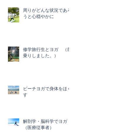
周りがどんな状況であろ
うと心穏やかに
修学旅行生とヨガ （前
乗りしました。）
ビーチヨガで身体をほぐ
す
解剖学・脳科学でヨガ
（医療従事者）