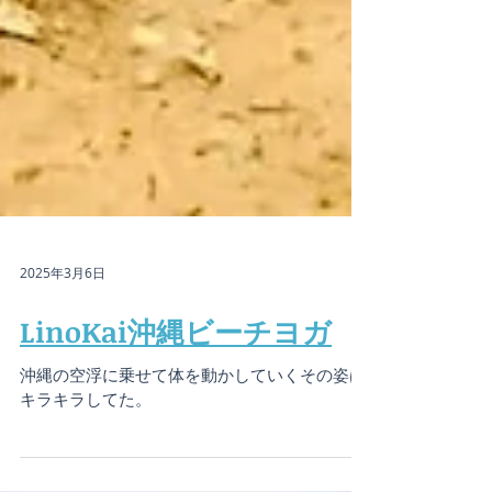
2025年3月6日
LinoKai沖縄ビーチヨガ
沖縄の空浮に乗せて体を動かしていくその姿は
キラキラしてた。