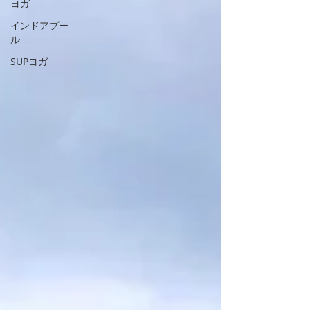
ヨガ
インドアプー
ル
SUPヨガ